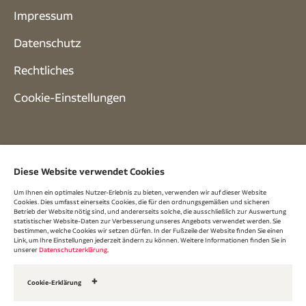
Impressum
Datenschutz
Rechtliches
Cookie-Einstellungen
Diese Website verwendet Cookies
Um Ihnen ein optimales Nutzer-Erlebnis zu bieten, verwenden wir auf dieser Website
Cookies. Dies umfasst einerseits Cookies, die für den ordnungsgemäßen und sicheren
Betrieb der Website nötig sind, und andererseits solche, die ausschließlich zur Auswertung
statistischer Website-Daten zur Verbesserung unseres Angebots verwendet werden. Sie
bestimmen, welche Cookies wir setzen dürfen. In der Fußzeile der Website finden Sie einen
Link, um Ihre Einstellungen jederzeit ändern zu können. Weitere Informationen finden Sie in
unserer
Datenschutzerklärung
.
Cookie-Erklärung
Unsere Cookies
Über Cookies