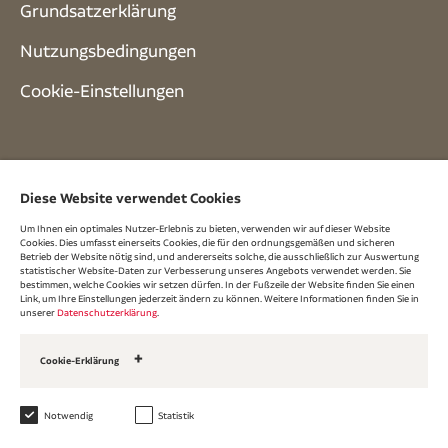
Grundsatzerklärung
Nutzungsbedingungen
Cookie-Einstellungen
Diese Website verwendet Cookies
Um Ihnen ein optimales Nutzer-Erlebnis zu bieten, verwenden wir auf dieser Website
Cookies. Dies umfasst einerseits Cookies, die für den ordnungsgemäßen und sicheren
Betrieb der Website nötig sind, und andererseits solche, die ausschließlich zur Auswertung
statistischer Website-Daten zur Verbesserung unseres Angebots verwendet werden. Sie
bestimmen, welche Cookies wir setzen dürfen. In der Fußzeile der Website finden Sie einen
Link, um Ihre Einstellungen jederzeit ändern zu können. Weitere Informationen finden Sie in
unserer
Datenschutzerklärung
.
Cookie-Erklärung
Unsere Cookies
Über Cookies
Notwendig
Statistik
1. Notwendige Cookies
Wir verwenden Cookies der Kategorie »Notwendig«, um die Funktionalität und