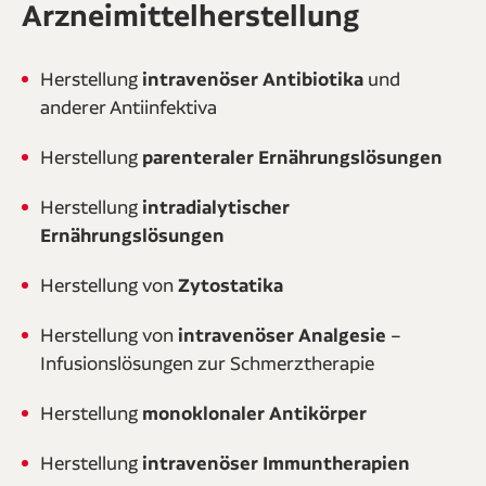
Arzneimittelherstellung
Herstellung
intravenöser Antibiotika
und
anderer Antiinfektiva
Herstellung
parenteraler Ernährungslösungen
Herstellung
intradialytischer
Ernährungslösungen
Herstellung von
Zytostatika
Herstellung von
intravenöser Analgesie
–
Infusionslösungen zur Schmerztherapie
Herstellung
monoklonaler Antikörper
Herstellung
intravenöser Immuntherapien