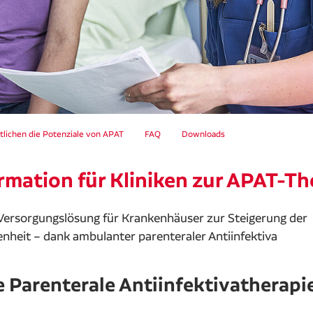
tlichen die Potenziale von APAT
FAQ
Downloads
rmation für Kliniken zur APAT-Th
 Versorgungslösung für Krankenhäuser zur Steigerung der
nheit – dank ambulanter parenteraler Antiinfektiva
 Parenterale Antiinfektivatherapi