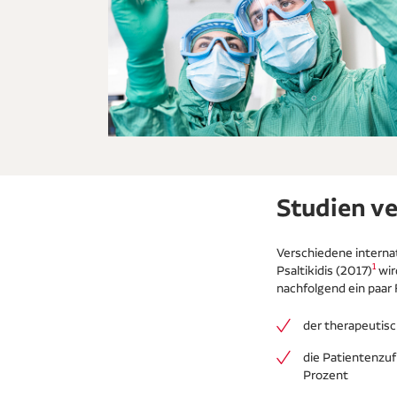
Studien ve
Verschiedene internat
1
Psaltikidis (2017)
wir
nachfolgend ein paar 
der therapeutisc
die Patientenzuf
Prozent