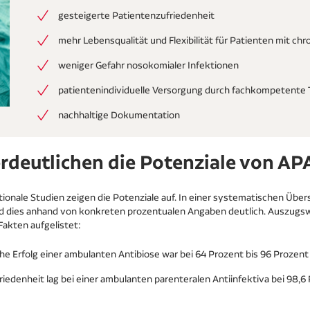
gesteigerte Patientenzufriedenheit
mehr Lebensqualität und Flexibilität für Patienten mit c
weniger Gefahr nosokomialer Infektionen
patientenindividuelle Versorgung durch fachkompetente
nachhaltige Dokumentation
rdeutlichen die Potenziale von AP
ionale Studien zeigen die Potenziale auf. In einer systematischen Über
d dies anhand von konkreten prozentualen Angaben deutlich. Auszugsw
Fakten aufgelistet:
he Erfolg einer ambulanten Antibiose war bei 64 Prozent bis 96 Prozent
riedenheit lag bei einer ambulanten parenteralen Antiinfektiva bei 98,6