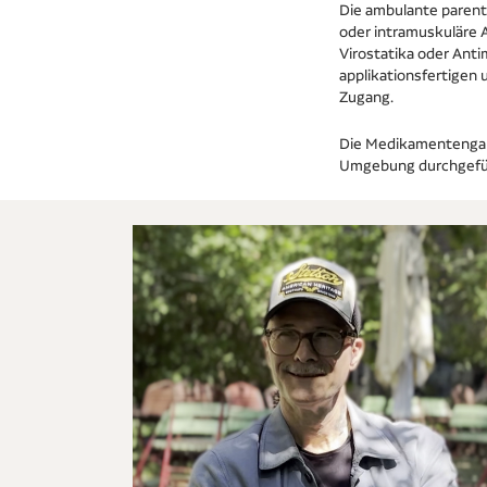
Die ambulante parente
oder intramuskuläre 
Virostatika oder Anti
applikationsfertigen
Zugang.
Die Medikamentengabe 
Umgebung durchgeführ