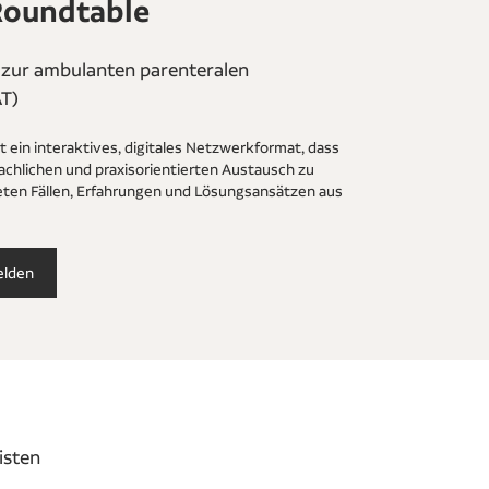
Roundtable
 zur ambulanten parenteralen
AT)
 ein interaktives, digitales Netzwerkformat, dass
achlichen und praxisorientierten Austausch zu
eten Fällen, Erfahrungen und Lösungsansätzen aus
elden
isten