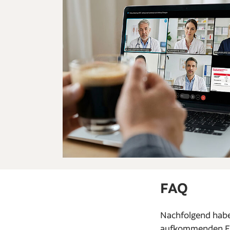
FAQ
Nachfolgend habe
aufkommenden Fr