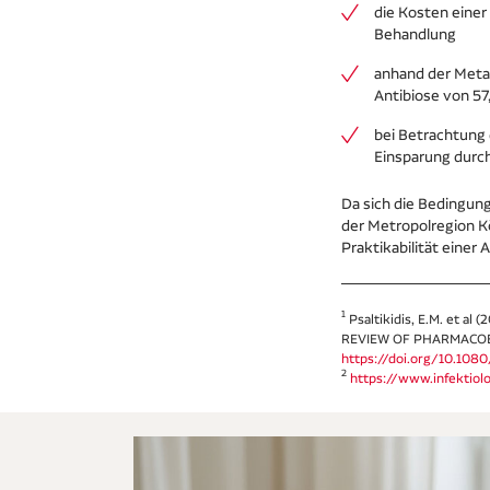
die Kosten einer
Behandlung
anhand der Metas
Antibiose von 57
bei Betrachtung 
Einsparung durch
Da sich die Bedingung
der Metropolregion K
Praktikabilität einer 
1
Psaltikidis, E.M. et al
REVIEW OF PHARMACOEC
https://doi.org/10.1080
2
https://www.infektiol