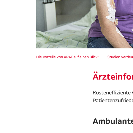
Die Vorteile von APAT auf einen Blick:
Studien verdeu
Ärzteinfo
Kosteneffiziente
Patientenzufriede
Ambulante