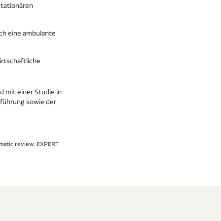
stationären
rch eine ambulante
irtschaftliche
 mit einer Studie in
hführung sowie der
tematic review. EXPERT