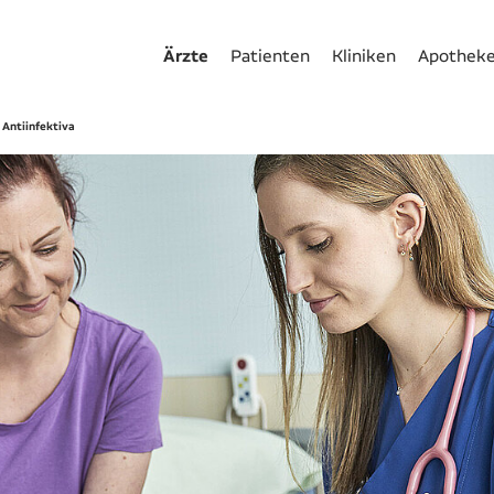
Ärzte
Patienten
Kliniken
Apothek
 Antiinfektiva