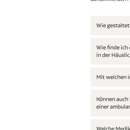
Wie gestalte
Wie finde ic
in der Häusli
Mit welchen 
Können auch 
einer ambulan
Welche Medik