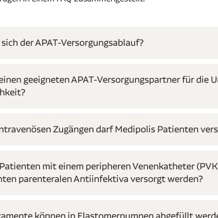
t sich der APAT-Versorgungsablauf?
h einen geeigneten APAT-Versorgungspartner für die
chkeit?
intravenösen Zugängen darf Medipolis Patienten ver
Patienten mit einem peripheren Venenkatheter (PVK
ten parenteralen Antiinfektiva versorgt werden?
amente können in Elastomerpumpen abgefüllt werd