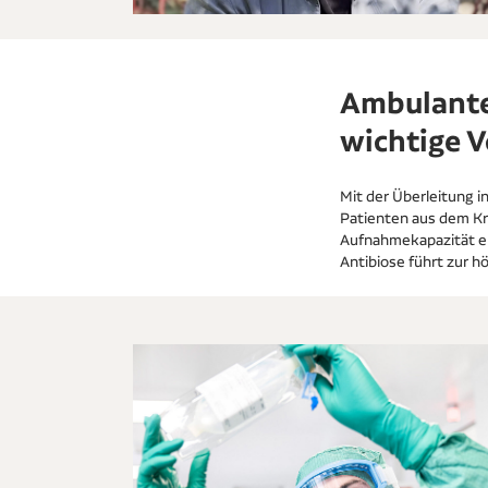
Ambulante
wichtige V
Mit der Überleitung i
Patienten aus dem Kr
Aufnahmekapazität err
Antibiose führt zur h