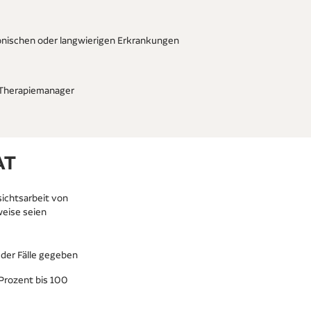
hronischen oder langwierigen Erkrankungen
 Therapiemanager
AT
sichtsarbeit von
eise seien
 der Fälle gegeben
 Prozent bis 100